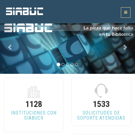
Toggle
navigat
1128
1533
INSTITUCIONES CON
SOLICITUDES DE
SIABUC9
SOPORTE ATENDIDAS