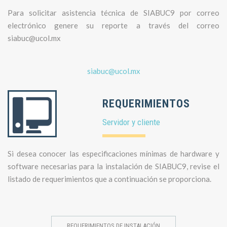
Para solicitar asistencia técnica de SIABUC9 por correo
electrónico genere su reporte a través del correo
siabuc@ucol.mx
siabuc@ucol.mx
REQUERIMIENTOS
Servidor y cliente
Si desea conocer las especificaciones mínimas de hardware y
software necesarias para la instalación de SIABUC9, revise el
listado de requerimientos que a continuación se proporciona.
REQUERIMIENTOS DE INSTALACIÓN