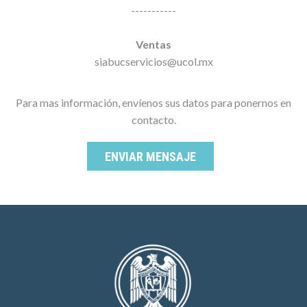
-----------
Ventas
siabucservicios@ucol.mx
Para mas información, envíenos sus datos para ponernos en
contacto.
ENVIAR MENSAJE