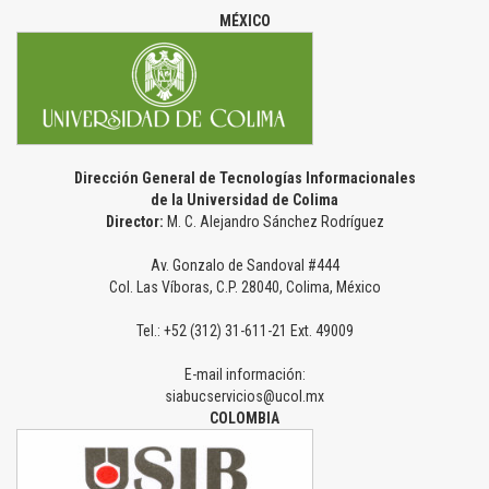
MÉXICO
Dirección General de Tecnologías Informacionales
de la Universidad de Colima
Director:
M. C. Alejandro Sánchez Rodríguez
Av. Gonzalo de Sandoval #444
Col. Las Víboras, C.P. 28040, Colima, México
Tel.: +52 (312) 31-611-21 Ext. 49009
E-mail información:
siabucservicios@ucol.mx
COLOMBIA