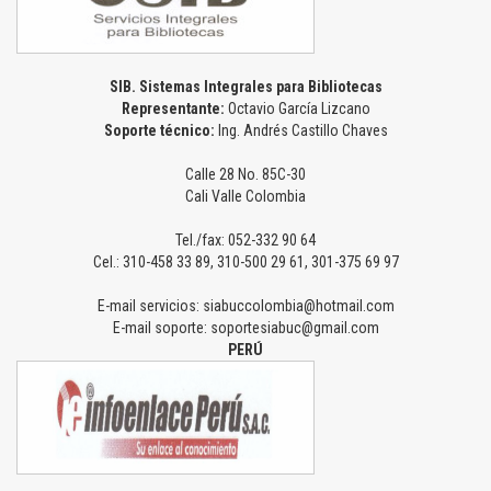
SIB. Sistemas Integrales para Bibliotecas
Representante:
Octavio García Lizcano
Soporte técnico:
Ing. Andrés Castillo Chaves
Calle 28 No. 85C-30
Cali Valle Colombia
Tel./fax: 052-332 90 64
Cel.: 310-458 33 89, 310-500 29 61, 301-375 69 97
E-mail servicios: siabuccolombia@hotmail.com
E-mail soporte: soportesiabuc@gmail.com
PERÚ