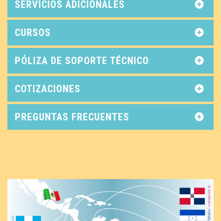
SERVICIOS ADICIONALES
CURSOS
PÓLIZA DE SOPORTE TÉCNICO
COTIZACIONES
PREGUNTAS FRECUENTES