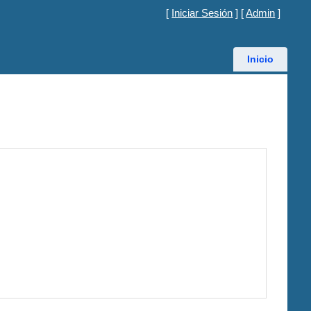
[
Iniciar Sesión
] [
Admin
]
Inicio