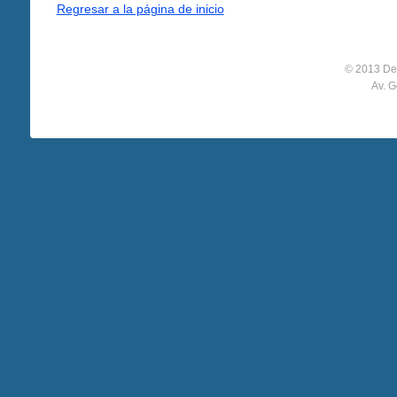
Regresar a la página de inicio
© 2013 De
Av. G